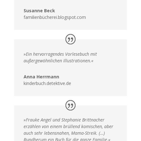
Susanne Beck
familienbücherei.blogspot.com
»Ein hervorragendes Vorlesebuch mit
außergewöhnlichen Illustrationen.«
Anna Herrmann
kinderbuch.detektive.de
»Frauke Angel und Stephanie Brittnacher
erzählen von einem brüllend komischen, aber
auch sehr lebensnahen, Mama-Streik. (…)
Rundherum ein Buch für die ganze Familie.«