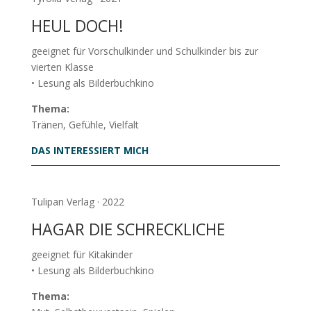
HEUL DOCH!
geeignet für Vorschulkinder und Schulkinder bis zur
vierten Klasse
• Lesung als Bilderbuchkino
Thema:
Tränen, Gefühle, Vielfalt
DAS INTERESSIERT MICH
Tulipan Verlag · 2022
HAGAR DIE SCHRECKLICHE
geeignet für Kitakinder
• Lesung als Bilderbuchkino
Thema: