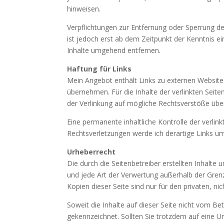
hinweisen.
Verpflichtungen zur Entfernung oder Sperrung d
ist jedoch erst ab dem Zeitpunkt der Kenntnis 
Inhalte umgehend entfernen.
Haftung für Links
Mein Angebot enthält Links zu externen Websites
übernehmen. Für die Inhalte der verlinkten Seiten
der Verlinkung auf mögliche Rechtsverstöße über
Eine permanente inhaltliche Kontrolle der verli
Rechtsverletzungen werde ich derartige Links u
Urheberrecht
Die durch die Seitenbetreiber erstellten Inhalte
und jede Art der Verwertung außerhalb der Gren
Kopien dieser Seite sind nur für den privaten, n
Soweit die Inhalte auf dieser Seite nicht vom Be
gekennzeichnet. Sollten Sie trotzdem auf eine