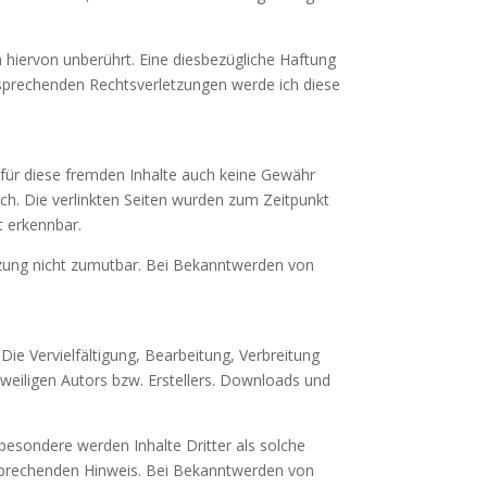
hiervon unberührt. Eine diesbezügliche Haftung
tsprechenden Rechtsverletzungen werde ich diese
h für diese fremden Inhalte auch keine Gewähr
lich. Die verlinkten Seiten wurden zum Zeitpunkt
t erkennbar.
etzung nicht zumutbar. Bei Bekanntwerden von
Die Vervielfältigung, Bearbeitung, Verbreitung
weiligen Autors bzw. Erstellers. Downloads und
sbesondere werden Inhalte Dritter als solche
tsprechenden Hinweis. Bei Bekanntwerden von