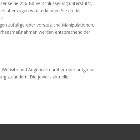
ser keine 256-Bit Verschlüsselung unterstützt,
selt übertragen wird, erkennen Sie an der
s.
n zufällige oder vorsätzliche Manipulationen,
icherheitsmaßnahmen werden entsprechend der
rer Website und Angebote darüber oder aufgrund
g zu ändern. Die jeweils aktuelle