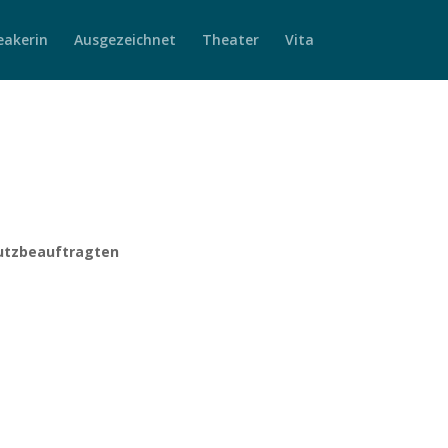
eakerin
Ausgezeichnet
Theater
Vita
hutzbeauftragten