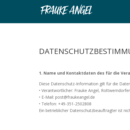
DATENSCHUTZBESTIM
1. Name und Kontaktdaten des für die Ver
Diese Datenschutz-Information gilt für die Date
• Verantwortlicher: Frauke Angel, Rottwerndorf
• E-Mail: post@fraukeangel.de
• Telefon: +49-351-2502808
Ein betrieblicher Datenschutzbeauftragter ist nic