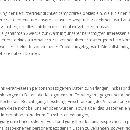
rung der Benutzerfreundlichkeit temporäre Cookies ein, die für eine
re Seite erneut, um unsere Dienste in Anspruch zu nehmen, wird auto
tigt haben, um diese nicht noch einmal eingeben zu müssen.
ie genannten Zwecke zur Wahrung unserer berechtigten Interessen sowie
ieren Cookies automatisch. Sie können Ihren Browser jedoch so konf
eis erscheint, bevor ein neuer Cookie angelegt wird. Die vollständi
Website nutzen können.
uns verarbeiteten personenbezogenen Daten zu verlangen. Insbesond
enbezogenen Daten, die Kategorien von Empfängern, gegenüber dene
 Rechts auf Berichtigung, Löschung, Einschränkung der Verarbeitung 
fern diese nicht bei uns erhoben wurden, sowie über das Bestehen ei
en Informationen zu deren Einzelheiten verlangen;
igung unrichtiger oder Vervollständigung Ihrer bei uns gespeicherte
uns gespeicherten personenbezogenen Daten zu verlangen, soweit nic