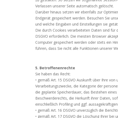
Verlassen unserer Seite automatisch gelöscht.
Darüber hinaus setzen wir ebenfalls zur Optimie
Endgerät gespeichert werden. Besuchen Sie unse
und welche Eingaben und Einstellungen sie getä
Die durch Cookies verarbeiteten Daten sind für d
DSGVO erforderlich. Die meisten Browser akzept
Computer gespeichert werden oder stets ein Hinw
führen, dass Sie nicht alle Funktionen unserer 
5. Betroffenenrechte
Sie haben das Recht:
• gemäß Art. 15 DSGVO Auskunft über Ihre von 
Verarbeitungszwecke, die Kategorie der person
die geplante Speicherdauer, das Bestehen eines
Beschwerderechts, die Herkunft ihrer Daten, so
einschließlich Profiling und ggf. aussagekräftig
• gemäß Art. 16 DSGVO unverzüglich die Bericht
• gemäß Art. 17 DSGVO die Löschung Ihrer bei 