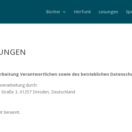
Bücher
Hörfunk
Lesungen
Sp
MUNGEN
arbeitung Verantwortlichen sowie des betrieblichen Datensc
nverarbeitung durch:
er Straße 3, 01257 Dresden, Deutschland
ht benannt.