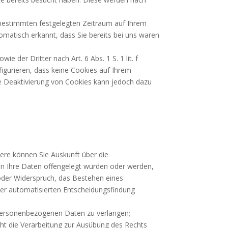
n bestimmten festgelegten Zeitraum auf Ihrem
matisch erkannt, dass Sie bereits bei uns waren
 der Dritter nach Art. 6 Abs. 1 S. 1 lit. f
igurieren, dass keine Cookies auf Ihrem
ge Deaktivierung von Cookies kann jedoch dazu
ere können Sie Auskunft über die
n Ihre Daten offengelegt wurden oder werden,
oder Widerspruch, das Bestehen eines
ner automatisierten Entscheidungsfindung
n personenbezogenen Daten zu verlangen;
ht die Verarbeitung zur Ausübung des Rechts