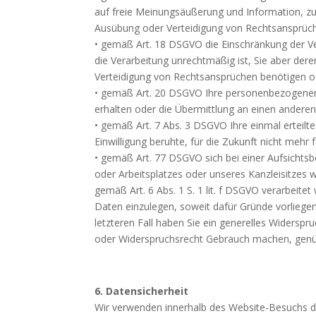
auf freie Meinungsäußerung und Information, zur
Ausübung oder Verteidigung von Rechtsansprüchen
• gemäß Art. 18 DSGVO die Einschränkung der Ver
die Verarbeitung unrechtmäßig ist, Sie aber de
Verteidigung von Rechtsansprüchen benötigen o
• gemäß Art. 20 DSGVO Ihre personenbezogenen D
erhalten oder die Übermittlung an einen anderen
• gemäß Art. 7 Abs. 3 DSGVO Ihre einmal erteilte
Einwilligung beruhte, für die Zukunft nicht mehr
• gemäß Art. 77 DSGVO sich bei einer Aufsichtsb
oder Arbeitsplatzes oder unseres Kanzleisitzes
gemäß Art. 6 Abs. 1 S. 1 lit. f DSGVO verarbei
Daten einzulegen, soweit dafür Gründe vorliegen
letzteren Fall haben Sie ein generelles Widersp
oder Widerspruchsrecht Gebrauch machen, genüg
6. Datensicherheit
Wir verwenden innerhalb des Website-Besuchs das