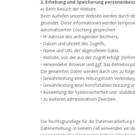
2. Erhebung und Speicherung personenbez
a) Beim Besuch der Website
Beim Aufrufen unserer Website werden durch d
gesendet. Diese Informationen werden temporär 
automatisierten Löschung gespeichert:
• IP-Adresse des anfragenden Rechners,
• Datum und Uhrzeit des Zugriffs,
• Name und URL der abgerufenen Datei,
• Website, von der aus der Zugriff erfolgt (Refer
• verwendeter Browser und ggf. das Betriebssys
Die genannten Daten werden durch uns zu folge
• Gewährleistung eines reibungslosen Verbindun
• Gewährleistung einer komfortablen Nutzung un
• Auswertung der Systemsicherheit und -stabilitä
• zu weiteren administrativen Zwecken.
Die Rechtsgrundlage für die Datenverarbeitung is
Datenerhebung. In keinem Fall verwenden wir d