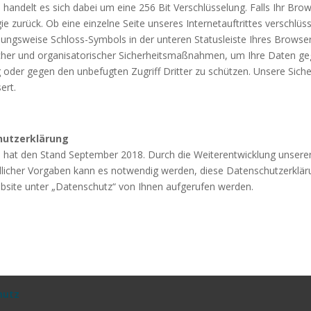
 handelt es sich dabei um eine 256 Bit Verschlüsselung. Falls Ihr Brow
ie zurück. Ob eine einzelne Seite unseres Internetauftrittes verschlüs
hungsweise Schloss-Symbols in der unteren Statusleiste Ihres Browser
cher und organisatorischer Sicherheitsmaßnahmen, um Ihre Daten gege
ung oder gegen den unbefugten Zugriff Dritter zu schützen. Unsere S
ert.
hutzerklärung
und hat den Stand September 2018. Durch die Weiterentwicklung unse
licher Vorgaben kann es notwendig werden, diese Datenschutzerklärun
bsite unter „Datenschutz“ von Ihnen aufgerufen werden.
hutz