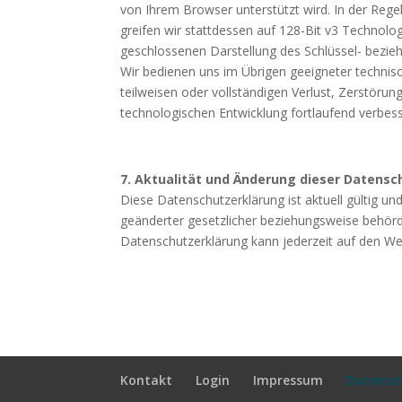
von Ihrem Browser unterstützt wird. In der Regel
greifen wir stattdessen auf 128-Bit v3 Technolog
geschlossenen Darstellung des Schlüssel- bezie
Wir bedienen uns im Übrigen geeigneter technis
teilweisen oder vollständigen Verlust, Zerstör
technologischen Entwicklung fortlaufend verbess
7. Aktualität und Änderung dieser Datensc
Diese Datenschutzerklärung ist aktuell gültig 
geänderter gesetzlicher beziehungsweise behörd
Datenschutzerklärung kann jederzeit auf den We
Kontakt
Login
Impressum
Datensc