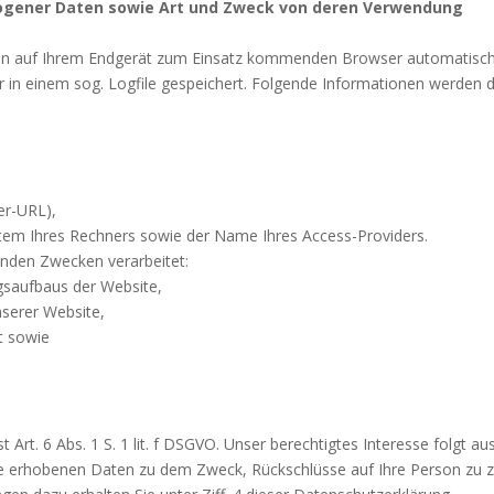
ogener Daten sowie Art und Zweck von deren Verwendung
en auf Ihrem Endgerät zum Einsatz kommenden Browser automatisch 
in einem sog. Logfile gespeichert. Folgende Informationen werden da
rer-URL),
tem Ihres Rechners sowie der Name Ihres Access-Providers.
nden Zwecken verarbeitet:
gsaufbaus der Website,
serer Website,
t sowie
t Art. 6 Abs. 1 S. 1 lit. f DSGVO. Unser berechtigtes Interesse folgt 
ie erhobenen Daten zu dem Zweck, Rückschlüsse auf Ihre Person zu z