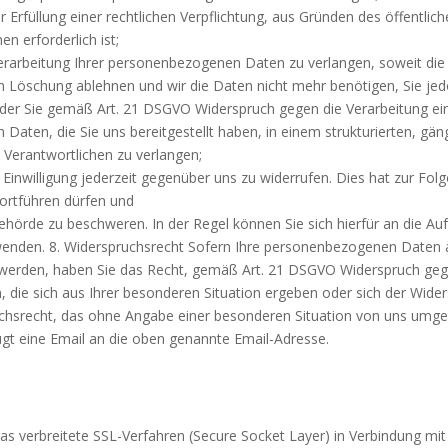
 Erfüllung einer rechtlichen Verpflichtung, aus Gründen des öffentli
 erforderlich ist;
arbeitung Ihrer personenbezogenen Daten zu verlangen, soweit die Ri
ren Löschung ablehnen und wir die Daten nicht mehr benötigen, Sie 
der Sie gemäß Art. 21 DSGVO Widerspruch gegen die Verarbeitung ei
aten, die Sie uns bereitgestellt haben, in einem strukturierten, g
 Verantwortlichen zu verlangen;
 Einwilligung jederzeit gegenüber uns zu widerrufen. Dies hat zur Folg
 fortführen dürfen und
ehörde zu beschweren. In der Regel können Sie sich hierfür an die Au
 wenden. 8. Widerspruchsrecht Sofern Ihre personenbezogenen Daten 
tet werden, haben Sie das Recht, gemäß Art. 21 DSGVO Widerspruch ge
, die sich aus Ihrer besonderen Situation ergeben oder sich der Wide
ruchsrecht, das ohne Angabe einer besonderen Situation von uns umge
t eine Email an die oben genannte Email-Adresse.
 verbreitete SSL-Verfahren (Secure Socket Layer) in Verbindung mit 