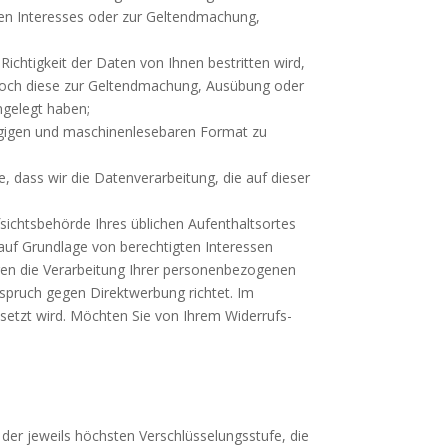
chen Interesses oder zur Geltendmachung,
chtigkeit der Daten von Ihnen bestritten wird,
jedoch diese zur Geltendmachung, Ausübung oder
ngelegt haben;
ängigen und maschinenlesebaren Format zu
e, dass wir die Datenverarbeitung, die auf dieser
fsichtsbehörde Ihres üblichen Aufenthaltsortes
auf Grundlage von berechtigten Interessen
gen die Verarbeitung Ihrer personenbezogenen
rspruch gegen Direktwerbung richtet. Im
setzt wird. Möchten Sie von Ihrem Widerrufs-
der jeweils höchsten Verschlüsselungsstufe, die