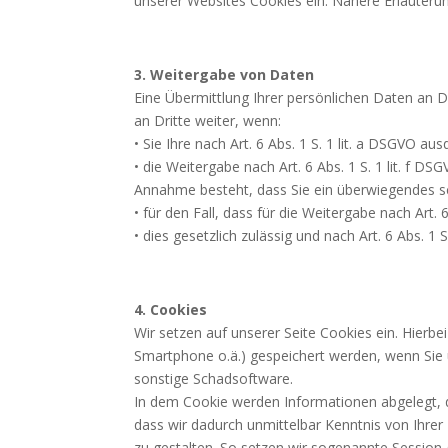
unserer Websites Cookies ein. Nähere Erläuterung
3. Weitergabe von Daten
Eine Übermittlung Ihrer persönlichen Daten an D
an Dritte weiter, wenn:
• Sie Ihre nach Art. 6 Abs. 1 S. 1 lit. a DSGVO aus
• die Weitergabe nach Art. 6 Abs. 1 S. 1 lit. f
Annahme besteht, dass Sie ein überwiegendes s
• für den Fall, dass für die Weitergabe nach Art. 
• dies gesetzlich zulässig und nach Art. 6 Abs. 1 
4. Cookies
Wir setzen auf unserer Seite Cookies ein. Hierbe
Smartphone o.ä.) gespeichert werden, wenn Sie 
sonstige Schadsoftware.
In dem Cookie werden Informationen abgelegt, d
dass wir dadurch unmittelbar Kenntnis von Ihrer
zu gestalten. So setzen wir sogenannte Session