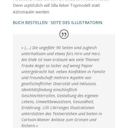
Denn urplötzlich will Silla lieber Topmodell statt
Astronautin werden.
BUCH BESTELLEN
·
SEITE DES ILLUSTRATORIN
» (….) Die ungefähr 90 Seiten sind zugleich
unterhaltsam und etwas fürs Hirn und Herz.
Am Ende ist man erstaunt wie viele Themen
Frauke Angel so locker auf wenig Papier
untergebracht hat: neben Konflikten in Familie
und Freundschaft mehrere Aspekte von
gesellschaftlicher Diversität und Inklusion,
Identitätsfindung einschließlich
Geschlechterrollen, Gestaltung des eigenen
Lebens, Umweltbewusstsein, Gesundheit,
Ernährung. Lilli L’Arronges Illustrationen
unterstützen das Textverstehen und bieten in
Cartoon-Manier Anlässe zum Grinsen und
Kichern.«