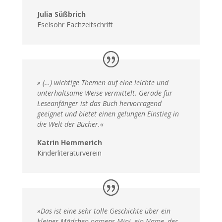
Julia Süßbrich
Eselsohr Fachzeitschrift
» (…) wichtige Themen auf eine leichte und
unterhaltsame Weise vermittelt. Gerade für
Leseanfänger ist das Buch hervorragend
geeignet und bietet einen gelungen Einstieg in
die Welt der Bücher.«
Katrin Hemmerich
Kinderliteraturverein
»Das ist eine sehr tolle Geschichte über ein
kleines Mädchen namens Mini, ein Name, der