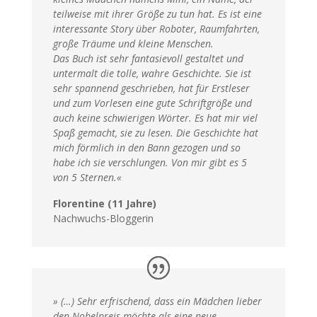
teilweise mit ihrer Größe zu tun hat. Es ist eine
interessante Story über Roboter, Raumfahrten,
große Träume und kleine Menschen.
Das Buch ist sehr fantasievoll gestaltet und
untermalt die tolle, wahre Geschichte. Sie ist
sehr spannend geschrieben, hat für Erstleser
und zum Vorlesen eine gute Schriftgröße und
auch keine schwierigen Wörter. Es hat mir viel
Spaß gemacht, sie zu lesen. Die Geschichte hat
mich förmlich in den Bann gezogen und so
habe ich sie verschlungen. Von mir gibt es 5
von 5 Sternen.«
Florentine (11 Jahre)
Nachwuchs-Bloggerin
» (…) Sehr erfrischend, dass ein Mädchen lieber
den Nobelpreis möchte als eine neue